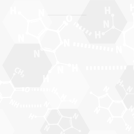
コ
ン
テ
ン
ツ
へ
ス
キ
ッ
プ